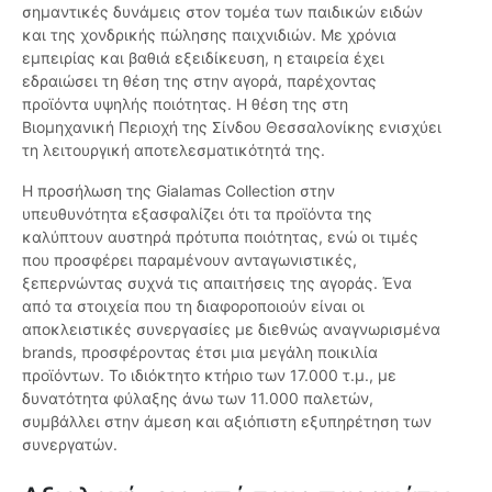
σημαντικές δυνάμεις στον τομέα των παιδικών ειδών
και της χονδρικής πώλησης παιχνιδιών. Με χρόνια
εμπειρίας και βαθιά εξειδίκευση, η εταιρεία έχει
εδραιώσει τη θέση της στην αγορά, παρέχοντας
προϊόντα υψηλής ποιότητας. Η θέση της στη
Βιομηχανική Περιοχή της Σίνδου Θεσσαλονίκης ενισχύει
τη λειτουργική αποτελεσματικότητά της.
Η προσήλωση της Gialamas Collection στην
υπευθυνότητα εξασφαλίζει ότι τα προϊόντα της
καλύπτουν αυστηρά πρότυπα ποιότητας, ενώ οι τιμές
που προσφέρει παραμένουν ανταγωνιστικές,
ξεπερνώντας συχνά τις απαιτήσεις της αγοράς. Ένα
από τα στοιχεία που τη διαφοροποιούν είναι οι
αποκλειστικές συνεργασίες με διεθνώς αναγνωρισμένα
brands, προσφέροντας έτσι μια μεγάλη ποικιλία
προϊόντων. Το ιδιόκτητο κτήριο των 17.000 τ.μ., με
δυνατότητα φύλαξης άνω των 11.000 παλετών,
συμβάλλει στην άμεση και αξιόπιστη εξυπηρέτηση των
συνεργατών.