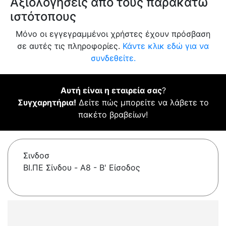
Αξιολογήσεις από τους παρακάτω
ιστότοπους
Μόνο οι εγγεγραμμένοι χρήστες έχουν πρόσβαση
σε αυτές τις πληροφορίες.
Κάντε κλικ εδώ για να
συνδεθείτε.
Αυτή είναι η εταιρεία σας
?
Συγχαρητήρια!
Δείτε πώς μπορείτε να λάβετε το
πακέτο βραβείων!
Σινδοσ
ΒΙ.ΠΕ Σίνδου - A8 - Β' Είσοδος