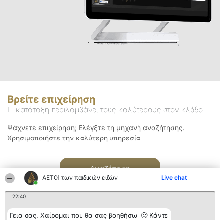
Βρείτε επιχείρηση
Η κατάταξη περιλαμβάνει τους καλύτερους στον κλάδο
Ψάχνετε επιχείρηση; Ελέγξτε τη μηχανή αναζήτησης.
Χρησιμοποιήστε την καλύτερη υπηρεσία
Αναζήτηση
ΑΕΤΟΊ των παιδικών ειδών
Live chat
22:40
Γεια σας. Χαίρομαι που θα σας βοηθήσω! 🙂 Κάντε