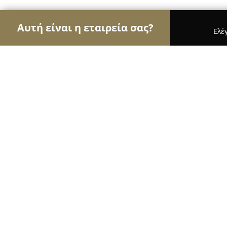
Αυτή είναι η εταιρεία σας?
Ελέ
Αετοί των παιδικών ειδών
Παιδικά Ρούχα, Παιχν
giogio κατάστημα παιχνιδιών γιο γι
9.8
(65)
Αθήνα, Πλ. Παίδων 1
Εμφάνιση αριθμού τηλεφώνου