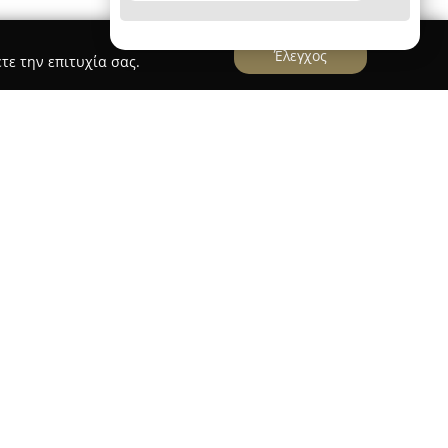
Έλεγχος
τε την επιτυχία σας.
io κατάστημα παιχνιδιών γιο γιο
ιών γιο γιο
λειτουργεί ως ένα αναγνωρισμένο
κών ειδών, εδρεύοντας στην Πλατεία Παίδων 1,
ν Αθήνα. Η επιχείρηση προσφέρει μια ευρεία
για διάφορες ηλικίες και ενδιαφέροντα,
δια έως αντικείμενα για μεγαλύτερα παιδιά. Η
κτρονικά παιχνίδια, είδη για βρέφη όπως
άκια, παιχνίδια εξωτερικού χώρου, παζλ και
 αποτελεί η ενίσχυση της δημιουργικότητας και
σω του παιχνιδιού.