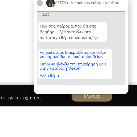
ΑΕΤΟΊ των παιδικών ειδών
Live chat
12:32
Γεια σας. Χαίρομαι που θα σας
βοηθήσω! 🙂 Κάντε κλικ στο
αντίστοιχο θέμα συνομιλίας! 🙂
Ανήκω στους διακριθέντες και θέλω
να παραλάβω το πακέτο βραβείων
Θέλω να ελέγξω την επιχείρηση μου
στην κατάταξη "Αετοί"
Άλλο θέμα
Έλεγχος
τε την επιτυχία σας.
ουζουνια