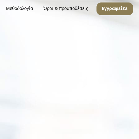
Μεθοδολογία
Όροι & προϋποθέσεις
Εγγραφείτε