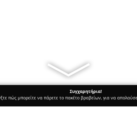
Συγχαρητήρια!
γξτε πώς μπορείτε να πάρετε το πακέτο βραβείων, για να απολαύσε
ίδια, Βρεφικά Είδη και Άλλα Προϊόντα για Παιδιά - Καρδίτσα
Ζ