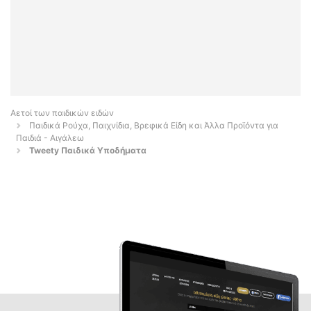
Αετοί των παιδικών ειδών
Παιδικά Ρούχα, Παιχνίδια, Βρεφικά Είδη και Άλλα Προϊόντα για
Παιδιά - Αιγάλεω
Tweety Παιδικά Υποδήματα