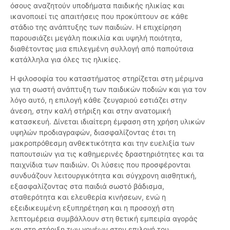
όσους αναζητούν υποδήματα παιδικής ηλικίας και
ικανοποιεί τις απαιτήσεις που προκύπτουν σε κάθε
στάδιο της ανάπτυξης των παιδιών. Η επιχείρηση
παρουσιάζει μεγάλη ποικιλία και υψηλή ποιότητα,
διαθέτοντας μια επιλεγμένη συλλογή από παπούτσια
κατάλληλα για όλες τις ηλικίες.
Η φιλοσοφία του καταστήματος στηρίζεται στη μέριμνα
για τη σωστή ανάπτυξη των παιδικών ποδιών και για τον
λόγο αυτό, η επιλογή κάθε ζευγαριού εστιάζει στην
άνεση, στην καλή στήριξη και στην ανατομική
κατασκευή. Δίνεται ιδιαίτερη έμφαση στη χρήση υλικών
υψηλών προδιαγραφών, διασφαλίζοντας έτσι τη
μακροπρόθεσμη ανθεκτικότητα και την ευελιξία των
παπουτσιών για τις καθημερινές δραστηριότητες και τα
παιχνίδια των παιδιών. Οι λύσεις που προσφέρονται
συνδυάζουν λειτουργικότητα και σύγχρονη αισθητική,
εξασφαλίζοντας στα παιδιά σωστό βάδισμα,
σταθερότητα και ελευθερία κινήσεων, ενώ η
εξειδικευμένη εξυπηρέτηση και η προσοχή στη
λεπτομέρεια συμβάλλουν στη θετική εμπειρία αγοράς
και στη στήριξη των γονέων στην επιλογή του