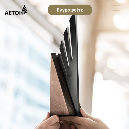
Εγγραφείτε