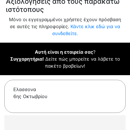
Αξιολογήσεις από τους παρακάτω
ιστότοπους
Μόνο οι εγγεγραμμένοι χρήστες έχουν πρόσβαση
σε αυτές τις πληροφορίες.
Κάντε κλικ εδώ για να
συνδεθείτε.
Αυτή είναι η εταιρεία σας
?
Συγχαρητήρια!
Δείτε πώς μπορείτε να λάβετε το
πακέτο βραβείων!
Ελασσονα
6ης Οκτωβρίου