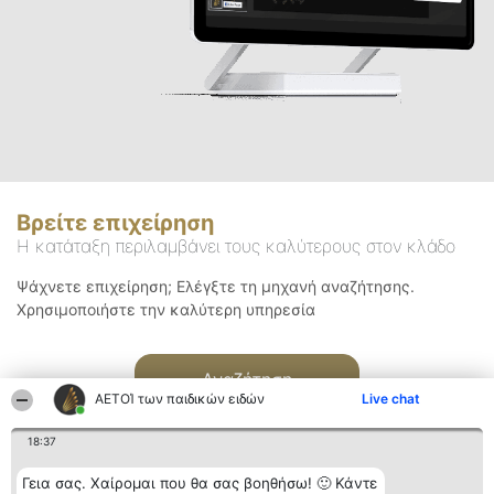
Βρείτε επιχείρηση
Η κατάταξη περιλαμβάνει τους καλύτερους στον κλάδο
Ψάχνετε επιχείρηση; Ελέγξτε τη μηχανή αναζήτησης.
Χρησιμοποιήστε την καλύτερη υπηρεσία
Αναζήτηση
ΑΕΤΟΊ των παιδικών ειδών
Live chat
18:37
Γεια σας. Χαίρομαι που θα σας βοηθήσω! 🙂 Κάντε