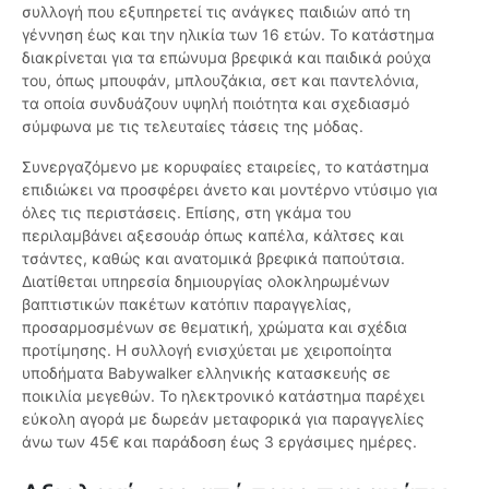
συλλογή που εξυπηρετεί τις ανάγκες παιδιών από τη
γέννηση έως και την ηλικία των 16 ετών. Το κατάστημα
διακρίνεται για τα επώνυμα βρεφικά και παιδικά ρούχα
του, όπως μπουφάν, μπλουζάκια, σετ και παντελόνια,
τα οποία συνδυάζουν υψηλή ποιότητα και σχεδιασμό
σύμφωνα με τις τελευταίες τάσεις της μόδας.
Συνεργαζόμενο με κορυφαίες εταιρείες, το κατάστημα
επιδιώκει να προσφέρει άνετο και μοντέρνο ντύσιμο για
όλες τις περιστάσεις. Επίσης, στη γκάμα του
περιλαμβάνει αξεσουάρ όπως καπέλα, κάλτσες και
τσάντες, καθώς και ανατομικά βρεφικά παπούτσια.
Διατίθεται υπηρεσία δημιουργίας ολοκληρωμένων
βαπτιστικών πακέτων κατόπιν παραγγελίας,
προσαρμοσμένων σε θεματική, χρώματα και σχέδια
προτίμησης. Η συλλογή ενισχύεται με χειροποίητα
υποδήματα Babywalker ελληνικής κατασκευής σε
ποικιλία μεγεθών. Το ηλεκτρονικό κατάστημα παρέχει
εύκολη αγορά με δωρεάν μεταφορικά για παραγγελίες
άνω των 45€ και παράδοση έως 3 εργάσιμες ημέρες.