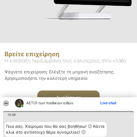
Βρείτε επιχείρηση
Η κατάταξη περιλαμβάνει τους καλύτερους στον κλάδο
Ψάχνετε επιχείρηση; Ελέγξτε τη μηχανή αναζήτησης.
Χρησιμοποιήστε την καλύτερη υπηρεσία
Αναζήτηση
ΑΕΤΟΊ των παιδικών ειδών
Live chat
15:49
Γεια σας. Χαίρομαι που θα σας βοηθήσω! 🙂 Κάντε
κλικ στο αντίστοιχο θέμα συνομιλίας! 🙂