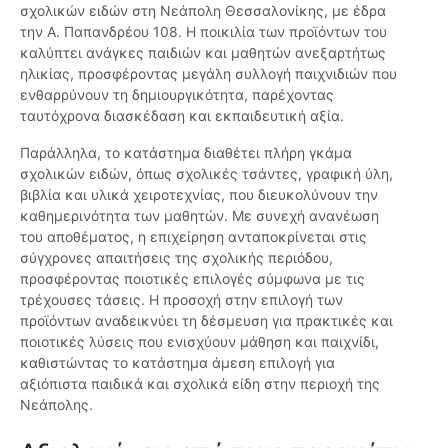
σχολικών ειδών στη Νεάπολη Θεσσαλονίκης, με έδρα
την Α. Παπανδρέου 108. Η ποικιλία των προϊόντων του
καλύπτει ανάγκες παιδιών και μαθητών ανεξαρτήτως
ηλικίας, προσφέροντας μεγάλη συλλογή παιχνιδιών που
ενθαρρύνουν τη δημιουργικότητα, παρέχοντας
ταυτόχρονα διασκέδαση και εκπαιδευτική αξία.
Παράλληλα, το κατάστημα διαθέτει πλήρη γκάμα
σχολικών ειδών, όπως σχολικές τσάντες, γραφική ύλη,
βιβλία και υλικά χειροτεχνίας, που διευκολύνουν την
καθημερινότητα των μαθητών. Με συνεχή ανανέωση
του αποθέματος, η επιχείρηση ανταποκρίνεται στις
σύγχρονες απαιτήσεις της σχολικής περιόδου,
προσφέροντας ποιοτικές επιλογές σύμφωνα με τις
τρέχουσες τάσεις. Η προσοχή στην επιλογή των
προϊόντων αναδεικνύει τη δέσμευση για πρακτικές και
ποιοτικές λύσεις που ενισχύουν μάθηση και παιχνίδι,
καθιστώντας το κατάστημα άμεση επιλογή για
αξιόπιστα παιδικά και σχολικά είδη στην περιοχή της
Νεάπολης.