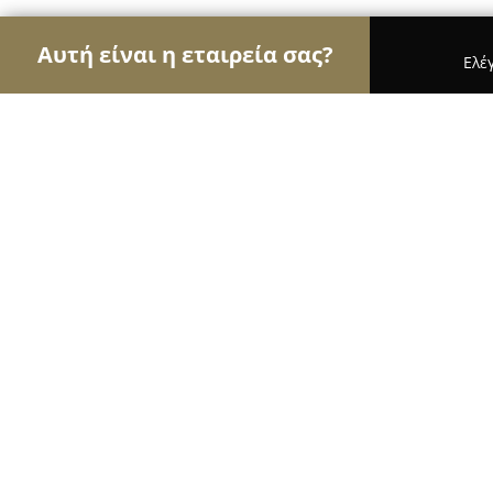
Αυτή είναι η εταιρεία σας?
Ελέ
Αετοί των παιδικών ειδών
Παιδικά Ρούχα, Παιχν
Wish
9.4
(332)
Ναυπλιο, Κόμβος Αγ. Ελεουσας
Εμφάνιση αριθμού τηλεφώνου