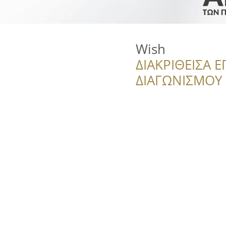
Wish
ΔΙΑΚΡΙΘΕΙΣΑ Ε
ΔΙΑΓΩΝΙΣΜΟΥ ‘’