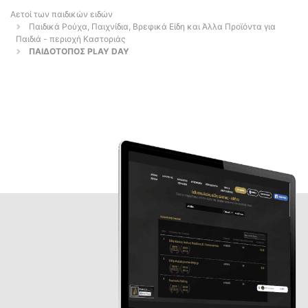
Αετοί των παιδικών ειδών
Παιδικά Ρούχα, Παιχνίδια, Βρεφικά Είδη και Άλλα Προϊόντα για
Παιδιά - περιοχή Καστοριάς
ΠΑΙΔΟΤΟΠΟΣ PLAY DAY