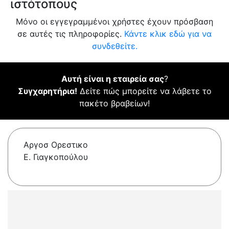
ιστότοπους
Μόνο οι εγγεγραμμένοι χρήστες έχουν πρόσβαση
σε αυτές τις πληροφορίες.
Κάντε κλικ εδώ για να
συνδεθείτε.
Αυτή είναι η εταιρεία σας
?
Συγχαρητήρια!
Δείτε πώς μπορείτε να λάβετε το
πακέτο βραβείων!
Αργοσ Ορεστικο
Ε. Γιαγκοπούλου