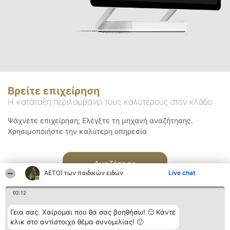
Βρείτε επιχείρηση
Η κατάταξη περιλαμβάνει τους καλύτερους στον κλάδο
Ψάχνετε επιχείρηση; Ελέγξτε τη μηχανή αναζήτησης.
Χρησιμοποιήστε την καλύτερη υπηρεσία
Αναζήτηση
ΑΕΤΟΊ των παιδικών ειδών
Live chat
02:12
Γεια σας. Χαίρομαι που θα σας βοηθήσω! 🙂 Κάντε
κλικ στο αντίστοιχο θέμα συνομιλίας! 🙂