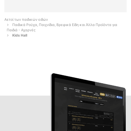
Αετοί των παιδικών ειδών
Παιδικά Ρούχα, Παιχνίδια, Βρεφικά Είδη και Άλλα Προϊόντα για
Παιδιά - Αχαρνές
Kids Hall