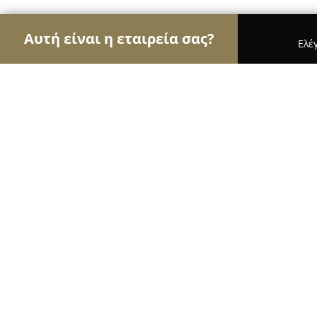
Αυτή είναι η εταιρεία σας?
Ελέ
Αετοί των παιδικών ειδών
Παιδικά Ρούχα, Παιχν
Kiks
8.9
(14)
Παλαιό Φάληρο, Αγίου Αλεξάνδρου 15
Εμφάνιση αριθμού τηλεφώνου