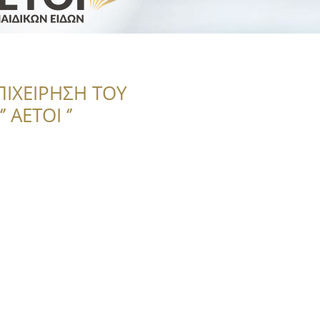
ΠΙΧΕΙΡΗΣΗ ΤΟΥ
 ΑΕΤΟΙ ‘’