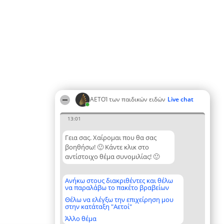
ΑΕΤΟΊ των παιδικών ειδών
Live chat
13:01
Γεια σας. Χαίρομαι που θα σας
βοηθήσω! 🙂 Κάντε κλικ στο
αντίστοιχο θέμα συνομιλίας! 🙂
Ανήκω στους διακριθέντες και θέλω
να παραλάβω το πακέτο βραβείων
Θέλω να ελέγξω την επιχείρηση μου
στην κατάταξη "Αετοί"
Άλλο θέμα