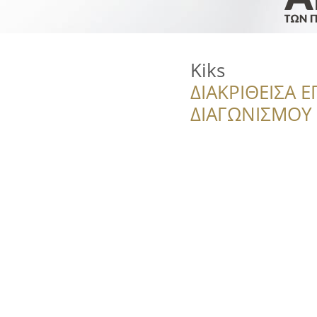
Kiks
ΔΙΑΚΡΙΘΕΙΣΑ Ε
ΔΙΑΓΩΝΙΣΜΟΥ ‘’