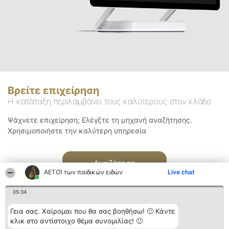
Βρείτε επιχείρηση
Η κατάταξη περιλαμβάνει τους καλύτερους στον κλάδο
Ψάχνετε επιχείρηση; Ελέγξτε τη μηχανή αναζήτησης.
Χρησιμοποιήστε την καλύτερη υπηρεσία
Αναζήτηση
ΑΕΤΟΊ των παιδικών ειδών
Live chat
05:34
Γεια σας. Χαίρομαι που θα σας βοηθήσω! 🙂 Κάντε
κλικ στο αντίστοιχο θέμα συνομιλίας! 🙂