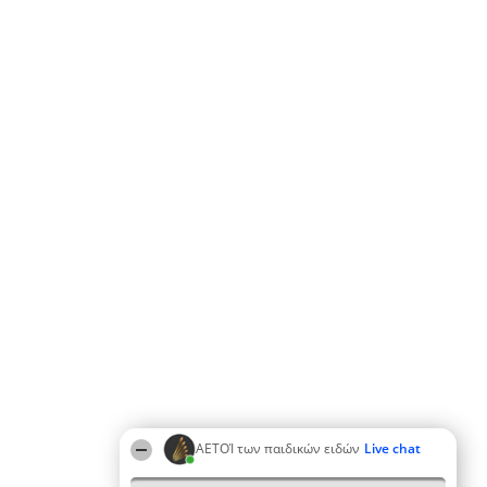
ΑΕΤΟΊ των παιδικών ειδών
Live chat