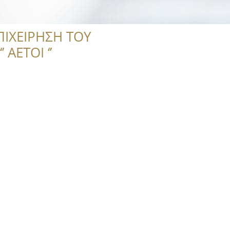
ΠΙΧΕΙΡΗΣΗ ΤΟΥ
 ΑΕΤΟΙ ‘’