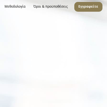
Μεθοδολογία
Όροι & προϋποθέσεις
Εγγραφείτε