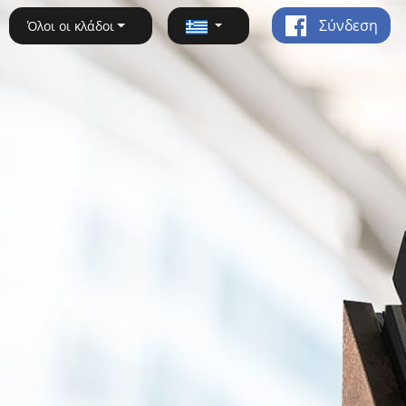
Σύνδεση
Όλοι οι κλάδοι