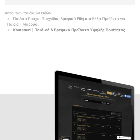
Αετοί των παιδικών ειδών
Παιδικά Ρούχα, Παιχνίδια, Βρεφικά Είδη και Άλλα Προϊόντα για
Παιδιά - Μαρούσι
Koutsouni | Παιδικά & Βρεφικά Προϊόντα Υψηλής Ποιότητας