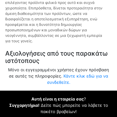
επιλέγοντας προϊόντα φιλικά προς αυτό και συχνά
χειροποίητα. Επιπρόσθετα, δίνεται προτεραιότητα στην
άμεση διαθεσιμότητα των προϊόντων, ώστε να
διασφαλίζεται η αποτελεσματική εξυπηρέτηση, ενώ
προσφέρεται και η δυνατότητα δημιουργίας
προσωποποιημένων και μοναδικών δώρων για
νεογέννητα, συμβάλλοντας σε μια ξεχωριστή εμπειρία
για τους γονείς.
Αξιολογήσεις από τους παρακάτω
ιστότοπους
Μόνο οι εγγεγραμμένοι χρήστες έχουν πρόσβαση
σε αυτές τις πληροφορίες.
Κάντε κλικ εδώ για να
συνδεθείτε.
Αυτή είναι η εταιρεία σας
?
Συγχαρητήρια!
Δείτε πώς μπορείτε να λάβετε το
πακέτο βραβείων!