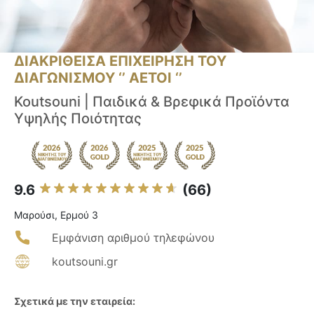
ΔΙΑΚΡΙΘΕΙΣΑ ΕΠΙΧΕΙΡΗΣΗ ΤΟΥ
ΔΙΑΓΩΝΙΣΜΟΥ ‘’ ΑΕΤΟΙ ‘’
Koutsouni | Παιδικά & Βρεφικά Προϊόντα
Υψηλής Ποιότητας
9.6
(66)
Μαρούσι, Ερμού 3
Εμφάνιση αριθμού τηλεφώνου
koutsouni.gr
Σχετικά με την εταιρεία: