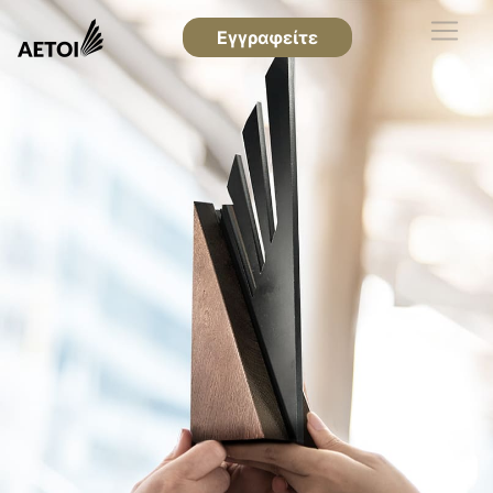
Εγγραφείτε