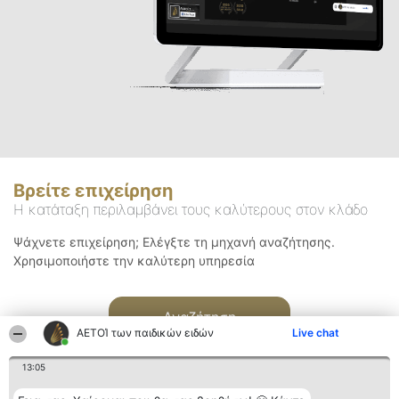
Βρείτε επιχείρηση
Η κατάταξη περιλαμβάνει τους καλύτερους στον κλάδο
Ψάχνετε επιχείρηση; Ελέγξτε τη μηχανή αναζήτησης.
Χρησιμοποιήστε την καλύτερη υπηρεσία
Αναζήτηση
ΑΕΤΟΊ των παιδικών ειδών
Live chat
13:05