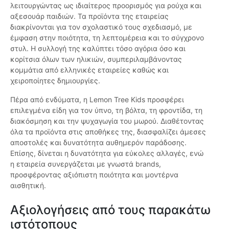
λειτουργώντας ως ιδιαίτερος προορισμός για ρούχα και
αξεσουάρ παιδιών. Τα προϊόντα της εταιρείας
διακρίνονται για τον σχολαστικό τους σχεδιασμό, με
έμφαση στην ποιότητα, τη λεπτομέρεια και το σύγχρονο
στυλ. Η συλλογή της καλύπτει τόσο αγόρια όσο και
κορίτσια όλων των ηλικιών, συμπεριλαμβάνοντας
κομμάτια από ελληνικές εταιρείες καθώς και
χειροποίητες δημιουργίες.
Πέρα από ενδύματα, η Lemon Tree Kids προσφέρει
επιλεγμένα είδη για τον ύπνο, τη βόλτα, τη φροντίδα, τη
διακόσμηση και την ψυχαγωγία του μωρού. Διαθέτοντας
όλα τα προϊόντα στις αποθήκες της, διασφαλίζει άμεσες
αποστολές και δυνατότητα αυθημερόν παράδοσης.
Επίσης, δίνεται η δυνατότητα για εύκολες αλλαγές, ενώ
η εταιρεία συνεργάζεται με γνωστά brands,
προσφέροντας αξιόπιστη ποιότητα και μοντέρνα
αισθητική.
Αξιολογήσεις από τους παρακάτω
ιστότοπους