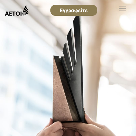
Εγγραφείτε