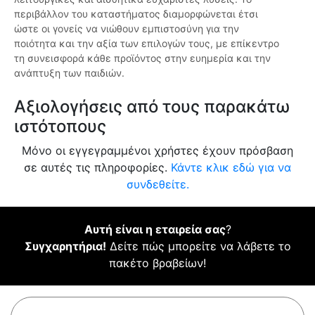
περιβάλλον του καταστήματος διαμορφώνεται έτσι
ώστε οι γονείς να νιώθουν εμπιστοσύνη για την
ποιότητα και την αξία των επιλογών τους, με επίκεντρο
τη συνεισφορά κάθε προϊόντος στην ευημερία και την
ανάπτυξη των παιδιών.
Αξιολογήσεις από τους παρακάτω
ιστότοπους
Μόνο οι εγγεγραμμένοι χρήστες έχουν πρόσβαση
σε αυτές τις πληροφορίες.
Κάντε κλικ εδώ για να
συνδεθείτε.
Αυτή είναι η εταιρεία σας
?
Συγχαρητήρια!
Δείτε πώς μπορείτε να λάβετε το
πακέτο βραβείων!