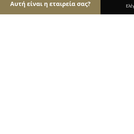
Αυτή είναι η εταιρεία σας?
Ελέ
Αετοί των παιδικών ειδών
Παιδικά Ρούχα, Παιχν
Little Items
9.1
(18)
Ευοσμο, Πολυτεχνείου 21
Εμφάνιση αριθμού τηλεφώνου