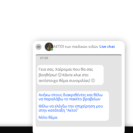
ΑΕΤΟΊ των παιδικών ειδών
Live chat
07:09
Γεια σας. Χαίρομαι που θα σας
βοηθήσω! 🙂 Κάντε κλικ στο
αντίστοιχο θέμα συνομιλίας! 🙂
Ανήκω στους διακριθέντες και θέλω
να παραλάβω το πακέτο βραβείων
Θέλω να ελέγξω την επιχείρηση μου
στην κατάταξη "Αετοί"
Άλλο θέμα