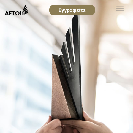
Εγγραφείτε