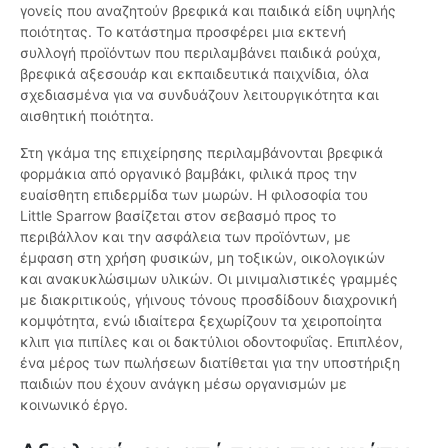
γονείς που αναζητούν βρεφικά και παιδικά είδη υψηλής
ποιότητας. Το κατάστημα προσφέρει μια εκτενή
συλλογή προϊόντων που περιλαμβάνει παιδικά ρούχα,
βρεφικά αξεσουάρ και εκπαιδευτικά παιχνίδια, όλα
σχεδιασμένα για να συνδυάζουν λειτουργικότητα και
αισθητική ποιότητα.
Στη γκάμα της επιχείρησης περιλαμβάνονται βρεφικά
φορμάκια από οργανικό βαμβάκι, φιλικά προς την
ευαίσθητη επιδερμίδα των μωρών. Η φιλοσοφία του
Little Sparrow βασίζεται στον σεβασμό προς το
περιβάλλον και την ασφάλεια των προϊόντων, με
έμφαση στη χρήση φυσικών, μη τοξικών, οικολογικών
και ανακυκλώσιμων υλικών. Οι μινιμαλιστικές γραμμές
με διακριτικούς, γήινους τόνους προσδίδουν διαχρονική
κομψότητα, ενώ ιδιαίτερα ξεχωρίζουν τα χειροποίητα
κλιπ για πιπίλες και οι δακτύλιοι οδοντοφυΐας. Επιπλέον,
ένα μέρος των πωλήσεων διατίθεται για την υποστήριξη
παιδιών που έχουν ανάγκη μέσω οργανισμών με
κοινωνικό έργο.