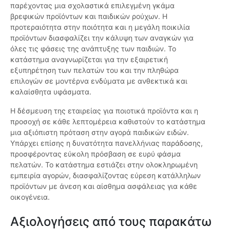
παρέχοντας μια σχολαστικά επιλεγμένη γκάμα
βρεφικών προϊόντων και παιδικών ρούχων. Η
προτεραιότητα στην ποιότητα και η μεγάλη ποικιλία
προϊόντων διασφαλίζει την κάλυψη των αναγκών για
όλες τις φάσεις της ανάπτυξης των παιδιών. Το
κατάστημα αναγνωρίζεται για την εξαιρετική
εξυπηρέτηση των πελατών του και την πληθώρα
επιλογών σε μοντέρνα ενδύματα με ανθεκτικά και
καλαίσθητα υφάσματα.
Η δέσμευση της εταιρείας για ποιοτικά προϊόντα και η
προσοχή σε κάθε λεπτομέρεια καθιστούν το κατάστημα
μια αξιόπιστη πρόταση στην αγορά παιδικών ειδών.
Υπάρχει επίσης η δυνατότητα πανελλήνιας παράδοσης,
προσφέροντας εύκολη πρόσβαση σε ευρύ φάσμα
πελατών. Το κατάστημα εστιάζει στην ολοκληρωμένη
εμπειρία αγορών, διασφαλίζοντας εύρεση κατάλληλων
προϊόντων με άνεση και αίσθημα ασφάλειας για κάθε
οικογένεια.
Αξιολογήσεις από τους παρακάτω