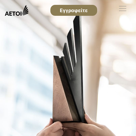
Εγγραφείτε