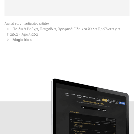
Αετοί των παιδικών ειδών
Παιδικά Ρούχα, Παιχνίδια, Βρεφικά Είδη και Άλλα Προϊόντα για
Παιδιά - Αμαλιάδα
Magic kids