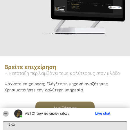
Βρείτε επιχείρηση
Η κατάταξη περιλαμβάνει τους καλύτερους στον κλάδο
Ψάχνετε επιχείρηση; Ελέγξτε τη μηχανή αναζήτησης.
Χρησιμοποιήστε την καλύτερη υπηρεσία
Αναζήτηση
ΑΕΤΟΊ των παιδικών ειδών
Live chat
13:02