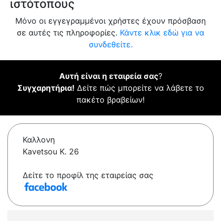
ιστότοπους
Μόνο οι εγγεγραμμένοι χρήστες έχουν πρόσβαση
σε αυτές τις πληροφορίες.
Κάντε κλικ εδώ για να
συνδεθείτε.
Αυτή είναι η εταιρεία σας
?
Συγχαρητήρια!
Δείτε πώς μπορείτε να λάβετε το
πακέτο βραβείων!
Καλλονη
Kavetsou K. 26
Δείτε το προφίλ της εταιρείας σας