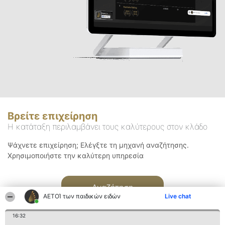
Βρείτε επιχείρηση
Η κατάταξη περιλαμβάνει τους καλύτερους στον κλάδο
Ψάχνετε επιχείρηση; Ελέγξτε τη μηχανή αναζήτησης.
Χρησιμοποιήστε την καλύτερη υπηρεσία
Αναζήτηση
ΑΕΤΟΊ των παιδικών ειδών
Live chat
16:32