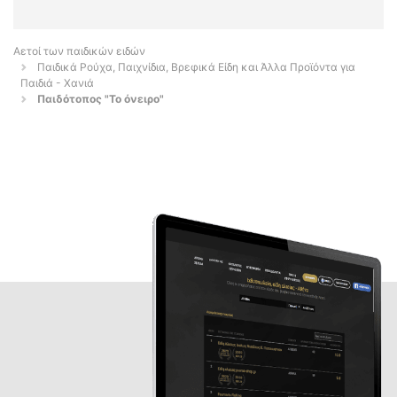
Αετοί των παιδικών ειδών
Παιδικά Ρούχα, Παιχνίδια, Βρεφικά Είδη και Άλλα Προϊόντα για
Παιδιά - Χανιά
Παιδότοπος "Το όνειρο"