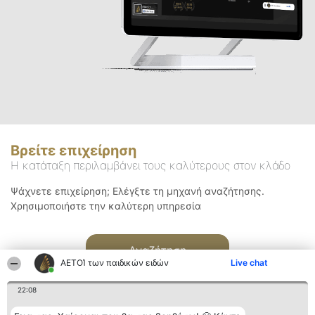
Βρείτε επιχείρηση
Η κατάταξη περιλαμβάνει τους καλύτερους στον κλάδο
Ψάχνετε επιχείρηση; Ελέγξτε τη μηχανή αναζήτησης.
Χρησιμοποιήστε την καλύτερη υπηρεσία
Αναζήτηση
ΑΕΤΟΊ των παιδικών ειδών
Live chat
22:08