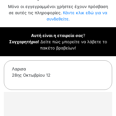
Μόνο οι εγγεγραμμένοι χρήστες έχουν πρόσβαση
σε αυτές τις πληροφορίες.
Κάντε κλικ εδώ για να
συνδεθείτε.
Αυτή είναι η εταιρεία σας
?
Συγχαρητήρια!
Δείτε πώς μπορείτε να λάβετε το
πακέτο βραβείων!
Λαρισα
28ης Οκτωβρίου 12