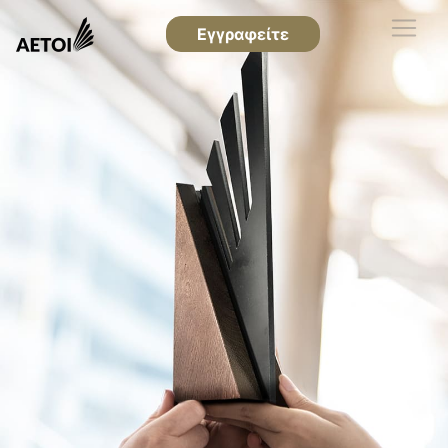
Εγγραφείτε