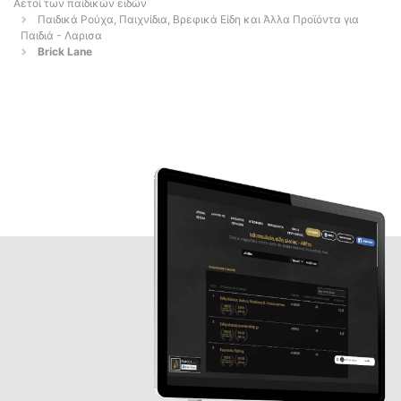
Αετοί των παιδικών ειδών
Παιδικά Ρούχα, Παιχνίδια, Βρεφικά Είδη και Άλλα Προϊόντα για
Παιδιά - Λαρισα
Brick Lane