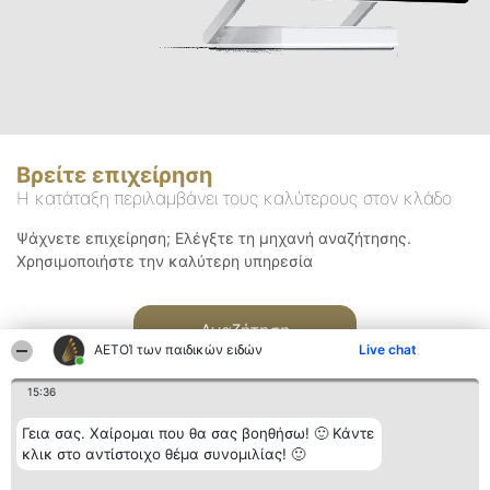
Βρείτε επιχείρηση
Η κατάταξη περιλαμβάνει τους καλύτερους στον κλάδο
Ψάχνετε επιχείρηση; Ελέγξτε τη μηχανή αναζήτησης.
Χρησιμοποιήστε την καλύτερη υπηρεσία
Αναζήτηση
ΑΕΤΟΊ των παιδικών ειδών
Live chat
15:36
Γεια σας. Χαίρομαι που θα σας βοηθήσω! 🙂 Κάντε
κλικ στο αντίστοιχο θέμα συνομιλίας! 🙂