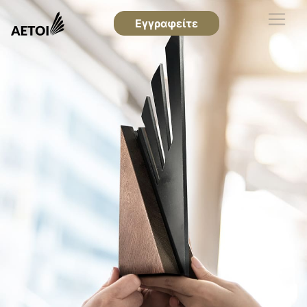
Εγγραφείτε