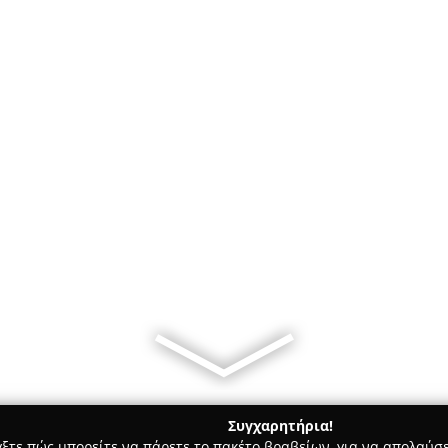
Συγχαρητήρια!
γξτε πώς μπορείτε να πάρετε το πακέτο βραβείων, για να απολαύσε