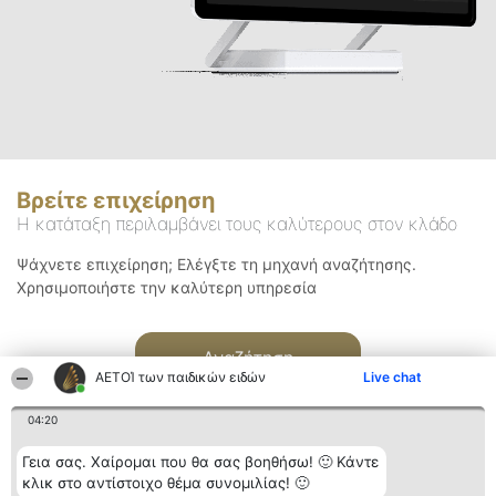
Βρείτε επιχείρηση
Η κατάταξη περιλαμβάνει τους καλύτερους στον κλάδο
Ψάχνετε επιχείρηση; Ελέγξτε τη μηχανή αναζήτησης.
Χρησιμοποιήστε την καλύτερη υπηρεσία
Αναζήτηση
ΑΕΤΟΊ των παιδικών ειδών
Live chat
04:20
Γεια σας. Χαίρομαι που θα σας βοηθήσω! 🙂 Κάντε
κλικ στο αντίστοιχο θέμα συνομιλίας! 🙂