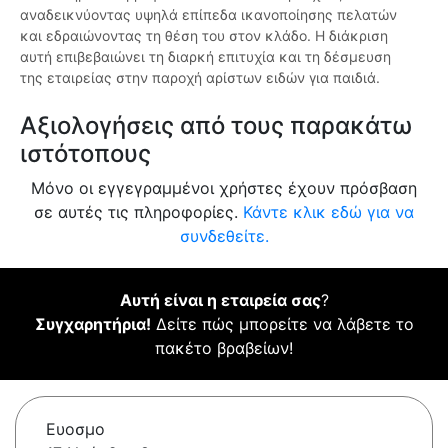
αναδεικνύοντας υψηλά επίπεδα ικανοποίησης πελατών
και εδραιώνοντας τη θέση του στον κλάδο. Η διάκριση
αυτή επιβεβαιώνει τη διαρκή επιτυχία και τη δέσμευση
της εταιρείας στην παροχή αρίστων ειδών για παιδιά.
Αξιολογήσεις από τους παρακάτω
ιστότοπους
Μόνο οι εγγεγραμμένοι χρήστες έχουν πρόσβαση
σε αυτές τις πληροφορίες.
Κάντε κλικ εδώ για να
συνδεθείτε.
Αυτή είναι η εταιρεία σας
?
Συγχαρητήρια!
Δείτε πώς μπορείτε να λάβετε το
πακέτο βραβείων!
Ευοσμο