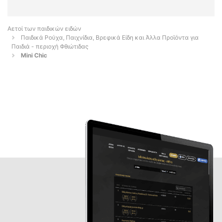
Αετοί των παιδικών ειδών
Παιδικά Ρούχα, Παιχνίδια, Βρεφικά Είδη και Άλλα Προϊόντα για
Παιδιά - περιοχή Φθιώτιδας
Mini Chic