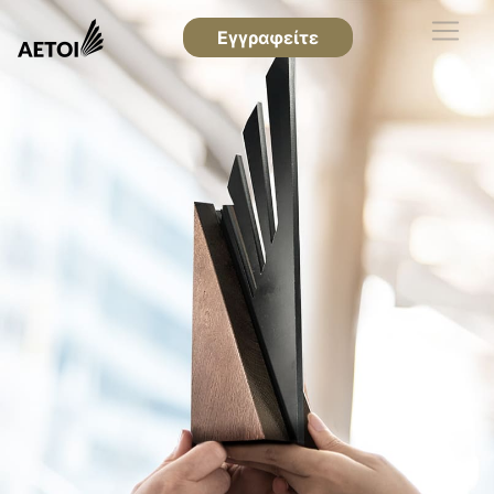
Εγγραφείτε