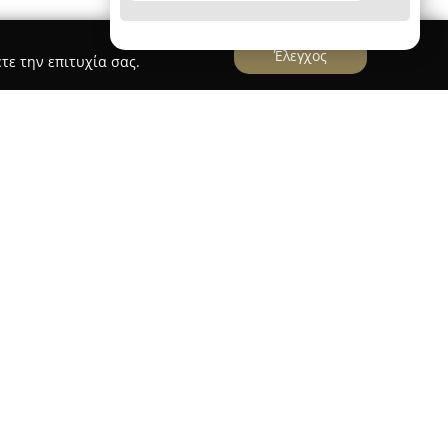
Έλεγχος
τε την επιτυχία σας.
πυ Παιδότοπος
ίσκεται στη Θέρμη είναι ένας χώρος
γία των παιδιών, προσφέροντας συνθήκες
αταστάσεις του παιδότοπου είναι σύγχρονες και
ένα περιβάλλον που επιτρέπει στους μικρούς
δημιουργικό και ελεύθερο παιχνίδι. Το
και εξειδίκευση, αναλαμβάνοντας τη συνεχή
ία συμμετέχουν σε διάφορες δραστηριότητες
δασή τους όσο και την ανάπτυξη κοινωνικών και