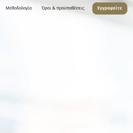
Μεθοδολογία
Όροι & προϋποθέσεις
Εγγραφείτε