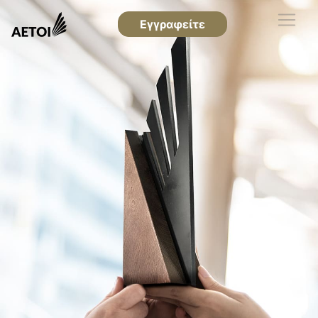
Εγγραφείτε