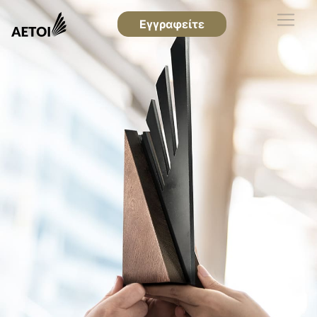
Εγγραφείτε