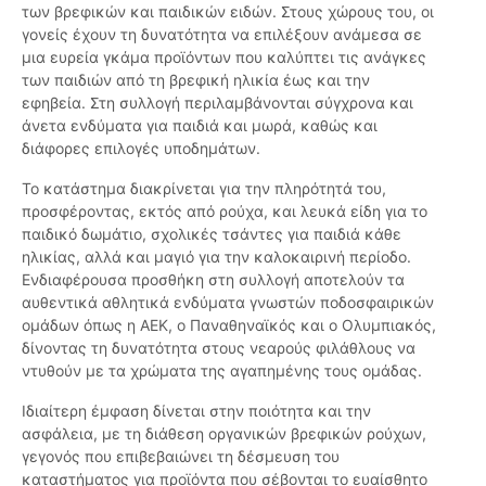
των βρεφικών και παιδικών ειδών. Στους χώρους του, οι
γονείς έχουν τη δυνατότητα να επιλέξουν ανάμεσα σε
μια ευρεία γκάμα προϊόντων που καλύπτει τις ανάγκες
των παιδιών από τη βρεφική ηλικία έως και την
εφηβεία. Στη συλλογή περιλαμβάνονται σύγχρονα και
άνετα ενδύματα για παιδιά και μωρά, καθώς και
διάφορες επιλογές υποδημάτων.
Το κατάστημα διακρίνεται για την πληρότητά του,
προσφέροντας, εκτός από ρούχα, και λευκά είδη για το
παιδικό δωμάτιο, σχολικές τσάντες για παιδιά κάθε
ηλικίας, αλλά και μαγιό για την καλοκαιρινή περίοδο.
Ενδιαφέρουσα προσθήκη στη συλλογή αποτελούν τα
αυθεντικά αθλητικά ενδύματα γνωστών ποδοσφαιρικών
ομάδων όπως η ΑΕΚ, ο Παναθηναϊκός και ο Ολυμπιακός,
δίνοντας τη δυνατότητα στους νεαρούς φιλάθλους να
ντυθούν με τα χρώματα της αγαπημένης τους ομάδας.
Ιδιαίτερη έμφαση δίνεται στην ποιότητα και την
ασφάλεια, με τη διάθεση οργανικών βρεφικών ρούχων,
γεγονός που επιβεβαιώνει τη δέσμευση του
καταστήματος για προϊόντα που σέβονται το ευαίσθητο