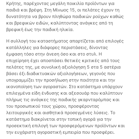
Κρήτης, παρέχοντας μεγάλη ποικιλία προϊόντων για
παιδιά και βρέφη. Στη Μίνωος 15, οι πελάτες έχουν τη
δυνατότητα να βρουν πληθώρα παιδικών ρούχων καθώς
και βρεφικών ειδών, καλύπτοντας ανάγκες από τη
βρεφική έως την παιδική ηλικία.
Η συλλογή του καταστήματος απαρτίζεται από επιλογές
κατάλληλες για διάφορες περιστάσεις, δίνοντας
έμφαση τόσο στην άνεση όσο και στο στυλ. Η
επιχείρηση έχει αποσπάσει θετικές κριτικές από τους
πελάτες της, με συνολική αξιολόγηση 5 στα 5 αστέρια
βάσει έξι διαδικτυακών αξιολογήσεων, γεγονός που
υπογραμμίζει την προσήλωση στην ποιότητα και την
ικανοποίηση των αγοραστών. Στο κατάστημα υπάρχουν
επιλεγμένα είδη ένδυσης και αξεσουάρ που καλύπτουν
πλήρως τις ανάγκες της παιδικής γκαρνταρόμπας και
του προσωπικού τους χώρου, προσφέροντας
λειτουργικές και αισθητικά προσεγμένες λύσεις. Το
κατάστημα διακρίνεται στην τοπική αγορά για την
προσεκτική επιλογή των προσφερόμενων προϊόντων και
την ευχάριστη αγοραστική εμπειρία που προσφέρει.