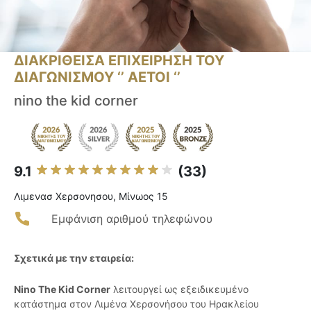
ΔΙΑΚΡΙΘΕΙΣΑ ΕΠΙΧΕΙΡΗΣΗ ΤΟΥ
ΔΙΑΓΩΝΙΣΜΟΥ ‘’ ΑΕΤΟΙ ‘’
nino the kid corner
9.1
(33)
Λιμενασ Χερσονησου, Μίνωος 15
Εμφάνιση αριθμού τηλεφώνου
Σχετικά με την εταιρεία:
Nino The Kid Corner
λειτουργεί ως εξειδικευμένο
κατάστημα στον Λιμένα Χερσονήσου του Ηρακλείου