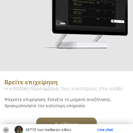
Βρείτε επιχείρηση
Η κατάταξη περιλαμβάνει τους καλύτερους στον κλάδο
Ψάχνετε επιχείρηση; Ελέγξτε τη μηχανή αναζήτησης.
Χρησιμοποιήστε την καλύτερη υπηρεσία
Αναζήτηση
ΑΕΤΟΊ των παιδικών ειδών
Live chat