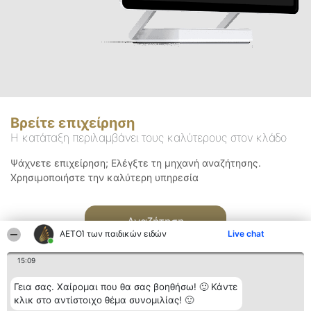
Βρείτε επιχείρηση
Η κατάταξη περιλαμβάνει τους καλύτερους στον κλάδο
Ψάχνετε επιχείρηση; Ελέγξτε τη μηχανή αναζήτησης.
Χρησιμοποιήστε την καλύτερη υπηρεσία
Αναζήτηση
ΑΕΤΟΊ των παιδικών ειδών
Live chat
15:09
Γεια σας. Χαίρομαι που θα σας βοηθήσω! 🙂 Κάντε
κλικ στο αντίστοιχο θέμα συνομιλίας! 🙂