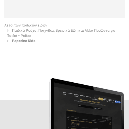
Αετοί των παιδικών ειδών
Παιδικά Ρούχα, Παιχνίδια, Βρεφικά Είδη και Άλλα Προϊόντα για
Παιδιά - Ροδοσ
Paperino Kids