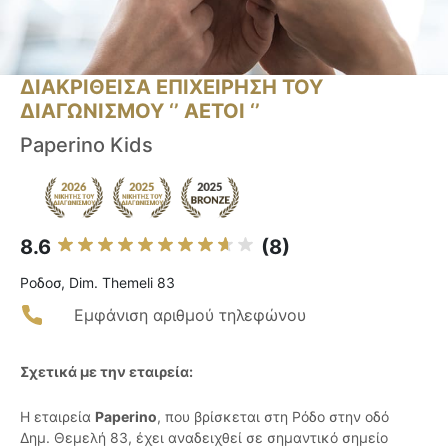
ΔΙΑΚΡΙΘΕΙΣΑ ΕΠΙΧΕΙΡΗΣΗ ΤΟΥ
ΔΙΑΓΩΝΙΣΜΟΥ ‘’ ΑΕΤΟΙ ‘’
Paperino Kids
8.6
(8)
Ροδοσ, Dim. Themeli 83
Εμφάνιση αριθμού τηλεφώνου
Σχετικά με την εταιρεία:
Η εταιρεία
Paperino
, που βρίσκεται στη Ρόδο στην οδό
Δημ. Θεμελή 83, έχει αναδειχθεί σε σημαντικό σημείο