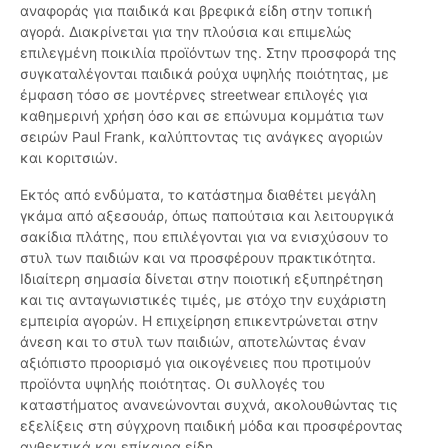
αναφοράς για παιδικά και βρεφικά είδη στην τοπική
αγορά. Διακρίνεται για την πλούσια και επιμελώς
επιλεγμένη ποικιλία προϊόντων της. Στην προσφορά της
συγκαταλέγονται παιδικά ρούχα υψηλής ποιότητας, με
έμφαση τόσο σε μοντέρνες streetwear επιλογές για
καθημερινή χρήση όσο και σε επώνυμα κομμάτια των
σειρών Paul Frank, καλύπτοντας τις ανάγκες αγοριών
και κοριτσιών.
Εκτός από ενδύματα, το κατάστημα διαθέτει μεγάλη
γκάμα από αξεσουάρ, όπως παπούτσια και λειτουργικά
σακίδια πλάτης, που επιλέγονται για να ενισχύσουν το
στυλ των παιδιών και να προσφέρουν πρακτικότητα.
Ιδιαίτερη σημασία δίνεται στην ποιοτική εξυπηρέτηση
και τις ανταγωνιστικές τιμές, με στόχο την ευχάριστη
εμπειρία αγορών. Η επιχείρηση επικεντρώνεται στην
άνεση και το στυλ των παιδιών, αποτελώντας έναν
αξιόπιστο προορισμό για οικογένειες που προτιμούν
προϊόντα υψηλής ποιότητας. Οι συλλογές του
καταστήματος ανανεώνονται συχνά, ακολουθώντας τις
εξελίξεις στη σύγχρονη παιδική μόδα και προσφέροντας
ανθεκτικά και επίκαιρα είδη.