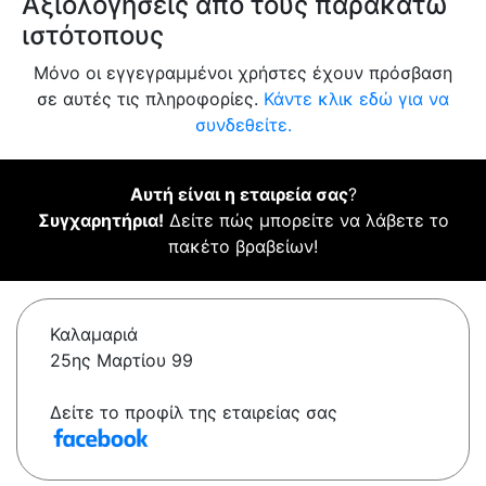
Αξιολογήσεις από τους παρακάτω
ιστότοπους
Μόνο οι εγγεγραμμένοι χρήστες έχουν πρόσβαση
σε αυτές τις πληροφορίες.
Κάντε κλικ εδώ για να
συνδεθείτε.
Αυτή είναι η εταιρεία σας
?
Συγχαρητήρια!
Δείτε πώς μπορείτε να λάβετε το
πακέτο βραβείων!
Καλαμαριά
25ης Μαρτίου 99
Δείτε το προφίλ της εταιρείας σας