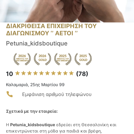
ΔΙΑΚΡΙΘΕΙΣΑ ΕΠΙΧΕΙΡΗΣΗ ΤΟΥ
ΔΙΑΓΩΝΙΣΜΟΥ ‘’ ΑΕΤΟΙ ‘’
Petunia_kidsboutique
10
(78)
Καλαμαριά, 25ης Μαρτίου 99
Εμφάνιση αριθμού τηλεφώνου
Σχετικά με την εταιρεία:
Η
Petunia_kidsboutique
εδρεύει στη Θεσσαλονίκη και
επικεντρώνεται στη μόδα για παιδιά και βρέφη,