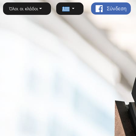
Σύνδεση
Όλοι οι κλάδοι