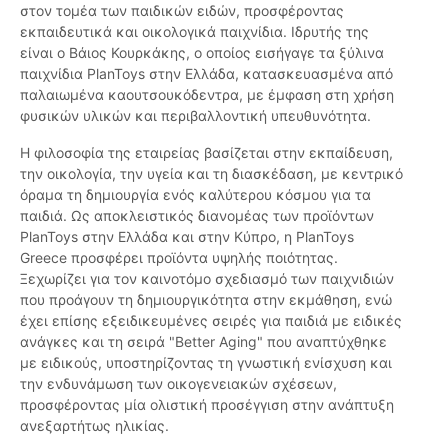
στον τομέα των παιδικών ειδών, προσφέροντας
εκπαιδευτικά και οικολογικά παιχνίδια. Ιδρυτής της
είναι ο Βάιος Κουρκάκης, ο οποίος εισήγαγε τα ξύλινα
παιχνίδια PlanToys στην Ελλάδα, κατασκευασμένα από
παλαιωμένα καουτσουκόδεντρα, με έμφαση στη χρήση
φυσικών υλικών και περιβαλλοντική υπευθυνότητα.
Η φιλοσοφία της εταιρείας βασίζεται στην εκπαίδευση,
την οικολογία, την υγεία και τη διασκέδαση, με κεντρικό
όραμα τη δημιουργία ενός καλύτερου κόσμου για τα
παιδιά. Ως αποκλειστικός διανομέας των προϊόντων
PlanToys στην Ελλάδα και στην Κύπρο, η PlanToys
Greece προσφέρει προϊόντα υψηλής ποιότητας.
Ξεχωρίζει για τον καινοτόμο σχεδιασμό των παιχνιδιών
που προάγουν τη δημιουργικότητα στην εκμάθηση, ενώ
έχει επίσης εξειδικευμένες σειρές για παιδιά με ειδικές
ανάγκες και τη σειρά "Better Aging" που αναπτύχθηκε
με ειδικούς, υποστηρίζοντας τη γνωστική ενίσχυση και
την ενδυνάμωση των οικογενειακών σχέσεων,
προσφέροντας μία ολιστική προσέγγιση στην ανάπτυξη
ανεξαρτήτως ηλικίας.