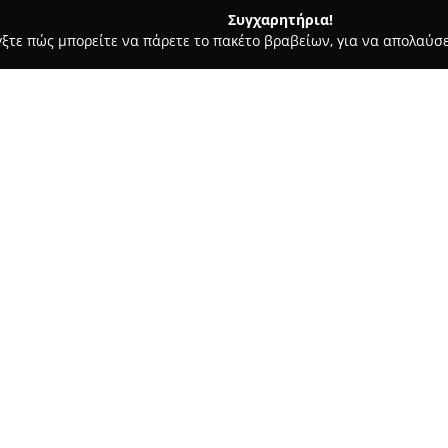
Συγχαρητήρια!
γξτε πώς μπορείτε να πάρετε το πακέτο βραβείων, για να απολαύσε
ίδια, Βρεφικά Είδη και Άλλα Προϊόντα για Παιδιά - Αθήνα
PLAy
Σχετικά με την εταιρεία:
Το
PLAyCE
βρίσκεται στο κέντρ
αφιερωμένο στους φίλους των 
Διαθέτοντας μια πλούσια γκάμ
ξεχωριστή αγοραστική εμπειρί
επιτραπέζια παιχνίδια από δι
συλλεκτικά αντικείμενα.
Η διαφοροποίηση της επιχείρη
πλήρους εμπειρίας για τον επι
έχει τη δυνατότητα να περιηγη