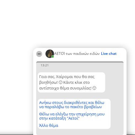
ΑΕΤΟΊ των παιδικών ειδών
Live chat
13:21
Γεια σας. Χαίρομαι που θα σας
βοηθήσω! 🙂 Κάντε κλικ στο
αντίστοιχο θέμα συνομιλίας! 🙂
Ανήκω στους διακριθέντες και θέλω
να παραλάβω το πακέτο βραβείων
Θέλω να ελέγξω την επιχείρηση μου
στην κατάταξη "Αετοί"
Άλλο θέμα