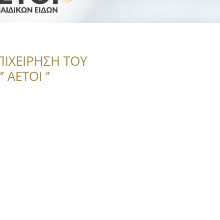
ΠΙΧΕΙΡΗΣΗ ΤΟΥ
 ΑΕΤΟΙ ‘’