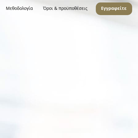
Μεθοδολογία
Όροι & προϋποθέσεις
Εγγραφείτε