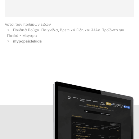
Αετοί των παιδικών ειδών
Παιδικά Ρούχα, Παιχνίδια, Βρεφικά Είδη και Άλλα Προϊόντα για
Παιδιά - Μέγαρα
mypopsiclekids