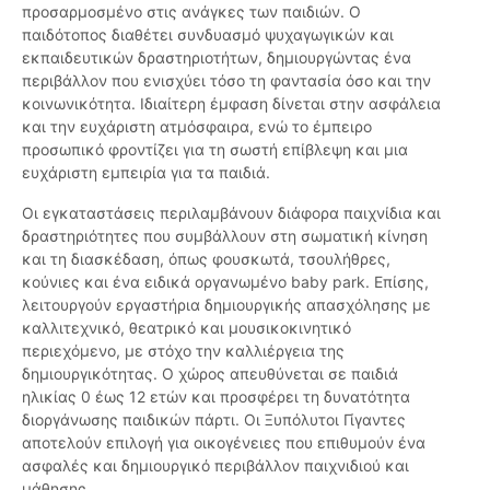
προσαρμοσμένο στις ανάγκες των παιδιών. Ο
παιδότοπος διαθέτει συνδυασμό ψυχαγωγικών και
εκπαιδευτικών δραστηριοτήτων, δημιουργώντας ένα
περιβάλλον που ενισχύει τόσο τη φαντασία όσο και την
κοινωνικότητα. Ιδιαίτερη έμφαση δίνεται στην ασφάλεια
και την ευχάριστη ατμόσφαιρα, ενώ το έμπειρο
προσωπικό φροντίζει για τη σωστή επίβλεψη και μια
ευχάριστη εμπειρία για τα παιδιά.
Οι εγκαταστάσεις περιλαμβάνουν διάφορα παιχνίδια και
δραστηριότητες που συμβάλλουν στη σωματική κίνηση
και τη διασκέδαση, όπως φουσκωτά, τσουλήθρες,
κούνιες και ένα ειδικά οργανωμένο baby park. Επίσης,
λειτουργούν εργαστήρια δημιουργικής απασχόλησης με
καλλιτεχνικό, θεατρικό και μουσικοκινητικό
περιεχόμενο, με στόχο την καλλιέργεια της
δημιουργικότητας. Ο χώρος απευθύνεται σε παιδιά
ηλικίας 0 έως 12 ετών και προσφέρει τη δυνατότητα
διοργάνωσης παιδικών πάρτι. Οι Ξυπόλυτοι Γίγαντες
αποτελούν επιλογή για οικογένειες που επιθυμούν ένα
ασφαλές και δημιουργικό περιβάλλον παιχνιδιού και
μάθησης.