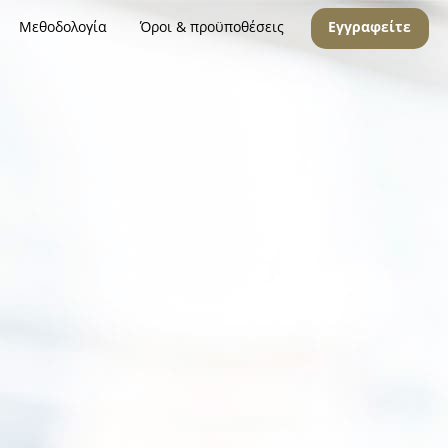
Μεθοδολογία
Όροι & προϋποθέσεις
Εγγραφείτε