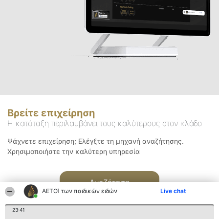
Βρείτε επιχείρηση
Η κατάταξη περιλαμβάνει τους καλύτερους στον κλάδο
Ψάχνετε επιχείρηση; Ελέγξτε τη μηχανή αναζήτησης.
Χρησιμοποιήστε την καλύτερη υπηρεσία
Αναζήτηση
ΑΕΤΟΊ των παιδικών ειδών
Live chat
23:41