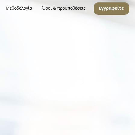
Μεθοδολογία
Όροι & προϋποθέσεις
Εγγραφείτε