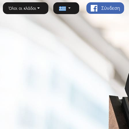
Σύνδεση
Όλοι οι κλάδοι