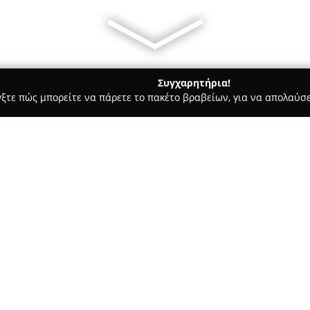
Συγχαρητήρια!
γξτε πώς μπορείτε να πάρετε το πακέτο βραβείων, για να απολαύσε
ίδια, Βρεφικά Είδη και Άλλα Προϊόντα για Παιδιά - Βόλος
Sister
Σχετικά με την εταιρεία:
Η
Sister's Love
δραστηριοποιεί
προσφέροντας επιλεγμένα είδη
δημιουργία της εταιρείας βασ
των παιδιών, παρέχοντας μια 
υποστήριξη της ανάπτυξης και