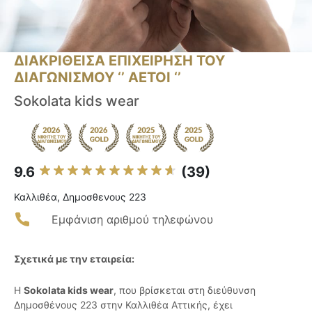
ΔΙΑΚΡΙΘΕΙΣΑ ΕΠΙΧΕΙΡΗΣΗ ΤΟΥ
ΔΙΑΓΩΝΙΣΜΟΥ ‘’ ΑΕΤΟΙ ‘’
Sokolata kids wear
9.6
(39)
Καλλιθέα, Δημοσθενους 223
Εμφάνιση αριθμού τηλεφώνου
Σχετικά με την εταιρεία:
Η
Sokolata kids wear
, που βρίσκεται στη διεύθυνση
Δημοσθένους 223 στην Καλλιθέα Αττικής, έχει