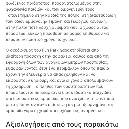
φιλόξενος παιδότοπος, προσανατολισμένος στην
ψυχαγωγία παιδιών και των οικογενειών τους.
Τοποθετημένο στην καρδιά της πόλης, στη διασταύρωση
των οδών Εμμανουήλ Τιμώνη και Γεωργίου Κονδύλη,
στην πάλαι ποτέ λέσχη αξιωματικών, ο χώρος αυτός
προσφέρει εύκολη πρόσβαση σε όσους επιθυμούν να
περάσουν ποιοτικό χρόνο παιχνιδιού.
Ο σχεδιασμός του Fun Park χαρακτηρίζεται από
ιδιαίτερη προσοχή στην ασφάλεια καθώς και από την
εφαρμογή όλων των αναγκαίων μέτρων προστασίας,
εξασφαλίζοντας έτσι ένα περιβάλλον όπου τα παιδιά
έχουν την ελευθερία να απασχοληθούν και να
εκφραστούν δημιουργικά, ενώ οι γονείς απολαμβάνουν
τη χαλάρωση. Το πλήθος των δραστηριοτήτων που
προσφέρονται περιλαμβάνει διασκεδαστικά παιχνίδια
και διαδραστικές εμπειρίες που ενισχύουν τη φαντασία,
μετατρέποντας κάθε επίσκεψη σε μια αξιομνημόνευτη
εμπειρία γεμάτη χαρά και ευχάριστες αναμνήσεις.
Αξιολογήσεις από τους παρακάτω