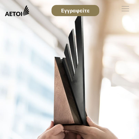
Εγγραφείτε