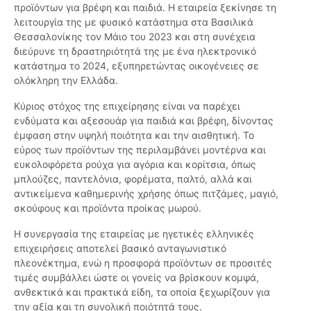
προϊόντων για βρέφη και παιδιά. Η εταιρεία ξεκίνησε τη
λειτουργία της με φυσικό κατάστημα στα Βασιλικά
Θεσσαλονίκης τον Μάιο του 2023 και στη συνέχεια
διεύρυνε τη δραστηριότητά της με ένα ηλεκτρονικό
κατάστημα το 2024, εξυπηρετώντας οικογένειες σε
ολόκληρη την Ελλάδα.
Κύριος στόχος της επιχείρησης είναι να παρέχει
ενδύματα και αξεσουάρ για παιδιά και βρέφη, δίνοντας
έμφαση στην υψηλή ποιότητα και την αισθητική. Το
εύρος των προϊόντων της περιλαμβάνει μοντέρνα και
ευκολοφόρετα ρούχα για αγόρια και κορίτσια, όπως
μπλούζες, παντελόνια, φορέματα, παλτό, αλλά και
αντικείμενα καθημερινής χρήσης όπως πιτζάμες, μαγιό,
σκούφους και προϊόντα προίκας μωρού.
Η συνεργασία της εταιρείας με ηγετικές ελληνικές
επιχειρήσεις αποτελεί βασικό ανταγωνιστικό
πλεονέκτημα, ενώ η προσφορά προϊόντων σε προσιτές
τιμές συμβάλλει ώστε οι γονείς να βρίσκουν κομψά,
ανθεκτικά και πρακτικά είδη, τα οποία ξεχωρίζουν για
την αξία και τη συνολική ποιότητά τους.