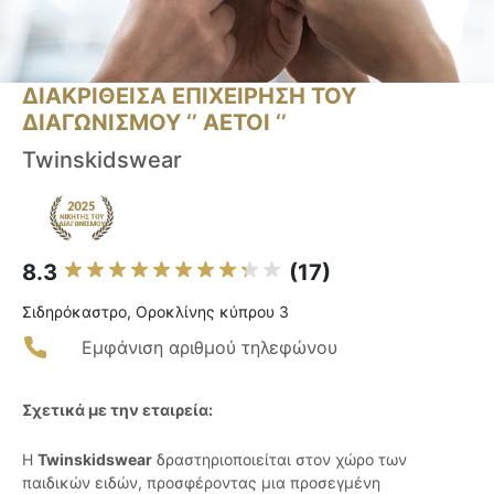
ΔΙΑΚΡΙΘΕΙΣΑ ΕΠΙΧΕΙΡΗΣΗ ΤΟΥ
ΔΙΑΓΩΝΙΣΜΟΥ ‘’ ΑΕΤΟΙ ‘’
Twinskidswear
8.3
(17)
Σιδηρόκαστρο, Οροκλίνης κύπρου 3
Εμφάνιση αριθμού τηλεφώνου
Σχετικά με την εταιρεία:
Η
Twinskidswear
δραστηριοποιείται στον χώρο των
παιδικών ειδών, προσφέροντας μια προσεγμένη