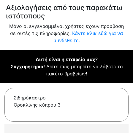
Αξιολογήσεις από τους παρακάτω
ιστότοπους
Μόνο οι εγγεγραμμένοι χρήστες έχουν πρόσβαση
σε αυτές τις πληροφορίες.
Κάντε κλικ εδώ για να
συνδεθείτε.
Αυτή είναι η εταιρεία σας
?
Συγχαρητήρια!
Δείτε πώς μπορείτε να λάβετε το
πακέτο βραβείων!
Σιδηρόκαστρο
Οροκλίνης κύπρου 3