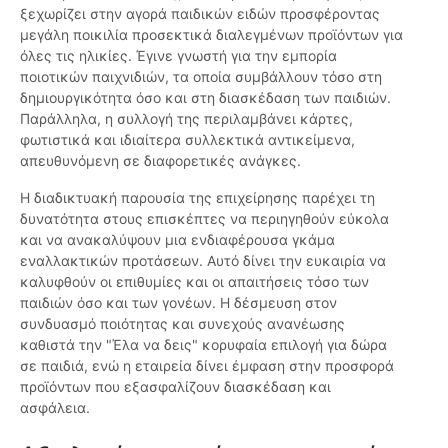
ξεχωρίζει στην αγορά παιδικών ειδών προσφέροντας
μεγάλη ποικιλία προσεκτικά διαλεγμένων προϊόντων για
όλες τις ηλικίες. Έγινε γνωστή για την εμπορία
ποιοτικών παιχνιδιών, τα οποία συμβάλλουν τόσο στη
δημιουργικότητα όσο και στη διασκέδαση των παιδιών.
Παράλληλα, η συλλογή της περιλαμβάνει κάρτες,
φωτιστικά και ιδιαίτερα συλλεκτικά αντικείμενα,
απευθυνόμενη σε διαφορετικές ανάγκες.
Η διαδικτυακή παρουσία της επιχείρησης παρέχει τη
δυνατότητα στους επισκέπτες να περιηγηθούν εύκολα
και να ανακαλύψουν μια ενδιαφέρουσα γκάμα
εναλλακτικών προτάσεων. Αυτό δίνει την ευκαιρία να
καλυφθούν οι επιθυμίες και οι απαιτήσεις τόσο των
παιδιών όσο και των γονέων. Η δέσμευση στον
συνδυασμό ποιότητας και συνεχούς ανανέωσης
καθιστά την "Έλα να δεις" κορυφαία επιλογή για δώρα
σε παιδιά, ενώ η εταιρεία δίνει έμφαση στην προσφορά
προϊόντων που εξασφαλίζουν διασκέδαση και
ασφάλεια.