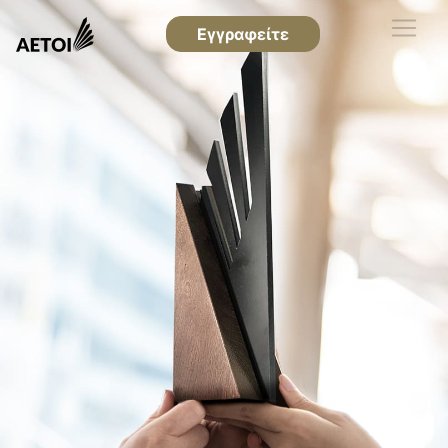
Εγγραφείτε